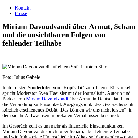
Kontakt
Presse
Miriam Davoudvandi über Armut, Scham
und die unsichtbaren Folgen von
fehlender Teilhabe
Foto: Julius Gabele
In der ersten Sonderfolge von „Kopfsalat“ zum Thema Einsamkeit
spricht Moderator Sven Haeusler mit der Journalistin, Autorin und
Podcasterin
Miriam Davoudvandi
über Armut in Deutschland und
die Verbindung zu Einsamkeit. Ausgangspunkt des Gesprächs ist ihr
kürzlich erschienenes Debüt „Das können wir uns nicht leisten“, in
dem sie ihr Aufwachsen in prekären Verhältnissen beschreibt.
Im Gespräch geht es um mehr als finanzielle Einschränkungen.
Miriam Davoudvandi spricht über Scham, über fehlende Teilhabe
und wie früh soziale Unterschiede im Alltag spürbar werden – etwa