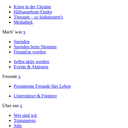
Krieg in der Ukraine
Hilfsangebote-Finder
Therapie – so funktioniert’s
Mediathek
Mach’ was
x
Spenden
Spenden beim Shoppen
Freund:in werden
Selbst aktiv werden
Events & Aktionen
Freunde
x
Prominente Freunde fürs Leben
Unterstützer & Förderer
Über uns
x
Wer sind wir
Transparenz
Jobs