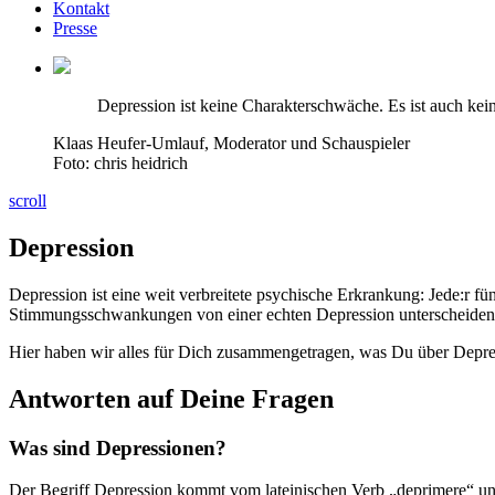
Kontakt
Presse
Depression ist keine Charakterschwäche. Es ist auch kein
Klaas Heufer-Umlauf, Moderator und Schauspieler
Foto: chris heidrich
scroll
Depression
Depression ist eine weit verbreitete psychische Erkrankung: Jede:r 
Stimmungsschwankungen von einer echten Depression unterscheiden
Hier haben wir alles für Dich zusammengetragen, was Du über Depress
Antworten auf Deine Fragen
Was sind Depressionen?
Der Begriff Depression kommt vom lateinischen Verb „deprimere“ und