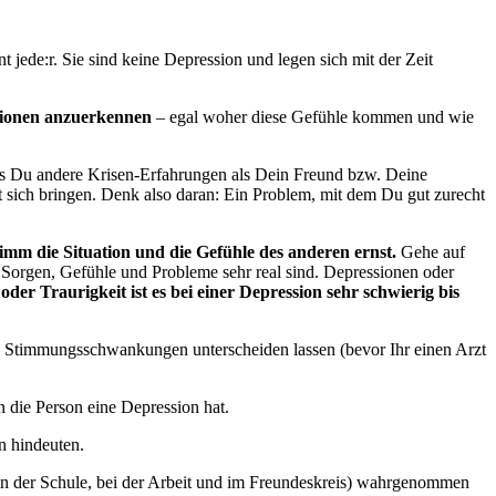
 jede:r. Sie sind keine Depression und legen sich mit der Zeit
otionen anzuerkennen
– egal woher diese Gefühle kommen und wie
ass Du andere Krisen-Erfahrungen als Dein Freund bzw. Deine
t sich bringen. Denk also daran: Ein Problem, mit dem Du gut zurecht
m die Situation und die Gefühle des anderen ernst.
Gehe auf
e Sorgen, Gefühle und Probleme sehr real sind. Depressionen oder
er Traurigkeit ist es bei einer Depression sehr schwierig bis
 Stimmungsschwankungen unterscheiden lassen (bevor Ihr einen Arzt
n die Person eine Depression hat.
n hindeuten.
in der Schule, bei der Arbeit und im Freundeskreis) wahrgenommen