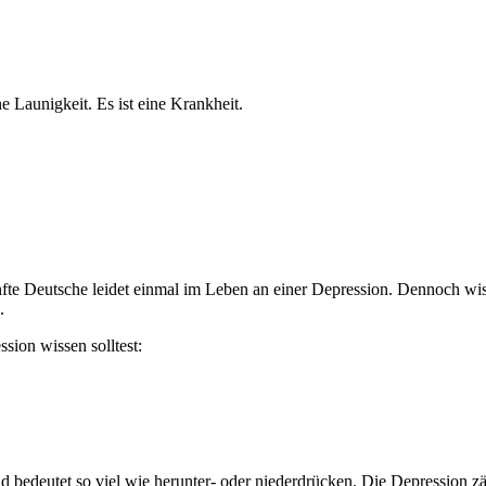
e Launigkeit. Es ist eine Krankheit.
fünfte Deutsche leidet einmal im Leben an einer Depression. Dennoch 
.
ion wissen solltest:
 bedeutet so viel wie herunter- oder niederdrücken. Die Depression z