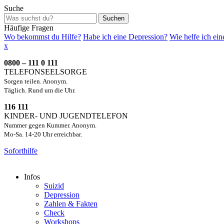
Suche
Suchen
Häufige Fragen
Wo bekommst du Hilfe?
Habe ich eine Depression?
Wie helfe ich ei
x
0800 – 111 0 111
TELEFONSEELSORGE
Sorgen teilen. Anonym.
Täglich. Rund um die Uhr.
116 111
KINDER- UND JUGENDTELEFON
Nummer gegen Kummer. Anonym.
Mo-Sa. 14-20 Uhr erreichbar.
Soforthilfe
Infos
Suizid
Depression
Zahlen & Fakten
Check
Workshops