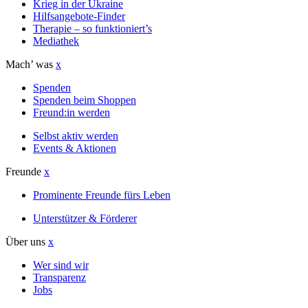
Krieg in der Ukraine
Hilfsangebote-Finder
Therapie – so funktioniert’s
Mediathek
Mach’ was
x
Spenden
Spenden beim Shoppen
Freund:in werden
Selbst aktiv werden
Events & Aktionen
Freunde
x
Prominente Freunde fürs Leben
Unterstützer & Förderer
Über uns
x
Wer sind wir
Transparenz
Jobs