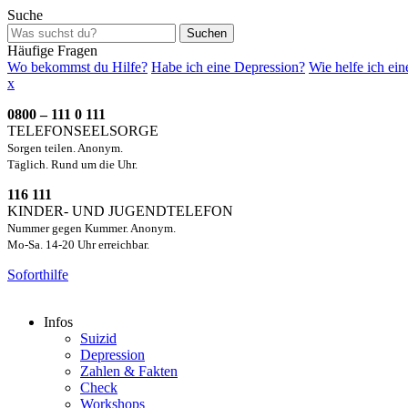
Suche
Suchen
Häufige Fragen
Wo bekommst du Hilfe?
Habe ich eine Depression?
Wie helfe ich ei
x
0800 – 111 0 111
TELEFONSEELSORGE
Sorgen teilen. Anonym.
Täglich. Rund um die Uhr.
116 111
KINDER- UND JUGENDTELEFON
Nummer gegen Kummer. Anonym.
Mo-Sa. 14-20 Uhr erreichbar.
Soforthilfe
Infos
Suizid
Depression
Zahlen & Fakten
Check
Workshops