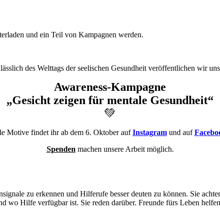
nterladen und ein Teil von Kampagnen werden.
lässlich des Welttags der seelischen Gesundheit veröffentlichen wir uns
Awareness-Kampagne
„Gesicht zeigen für mentale Gesundheit“
💚
le Motive findet ihr ab dem 6. Oktober auf
Instagram
und auf
Facebo
Spenden
machen unsere Arbeit möglich.
ignale zu erkennen und Hilferufe besser deuten zu können. Sie achten 
d wo Hilfe verfügbar ist. Sie reden darüber. Freunde fürs Leben helfen