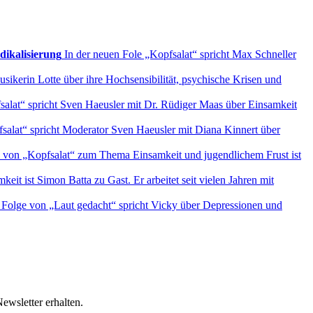
dikalisierung
In der neuen Fole „Kopfsalat“ spricht Max Schneller
sikerin Lotte über ihre Hochsensibilität, psychische Krisen und
salat“ spricht Sven Haeusler mit Dr. Rüdiger Maas über Einsamkeit
fsalat“ spricht Moderator Sven Haeusler mit Diana Kinnert über
e von „Kopfsalat“ zum Thema Einsamkeit und jugendlichem Frust ist
t ist Simon Batta zu Gast. Er arbeitet seit vielen Jahren mit
 Folge von „Laut gedacht“ spricht Vicky über Depressionen und
ewsletter erhalten.