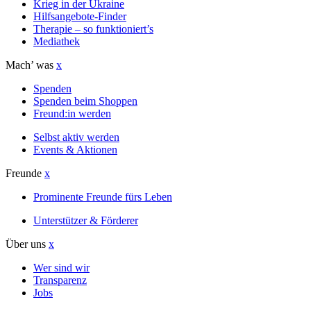
Krieg in der Ukraine
Hilfsangebote-Finder
Therapie – so funktioniert’s
Mediathek
Mach’ was
x
Spenden
Spenden beim Shoppen
Freund:in werden
Selbst aktiv werden
Events & Aktionen
Freunde
x
Prominente Freunde fürs Leben
Unterstützer & Förderer
Über uns
x
Wer sind wir
Transparenz
Jobs