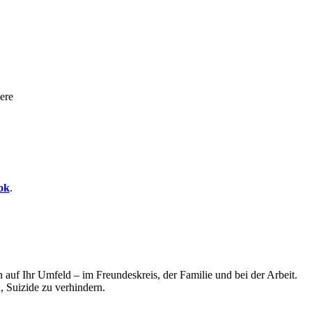
ere
ok
.
auf Ihr Umfeld – im Freundeskreis, der Familie und bei der Arbeit.
, Suizide zu verhindern.