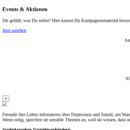
Events & Aktionen
Dir gefällt, was Du siehst? Hier kannst Du Kampagnenmaterial heru
Jetzt ansehen
An
Al
×
Freunde fürs Leben informieren über Depression und Suizid, um Warns
Wenn nötig, sprechen sie sensible Themen an, weil sie wissen, dass un
#rededarueber #suizideverhindern