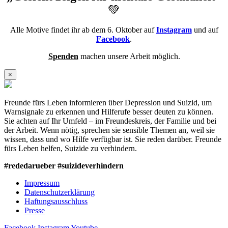
💚
Alle Motive findet ihr ab dem 6. Oktober auf
Instagram
und auf
Facebook
.
Spenden
machen unsere Arbeit möglich.
×
Freunde fürs Leben informieren über Depression und Suizid, um
Warnsignale zu erkennen und Hilferufe besser deuten zu können.
Sie achten auf Ihr Umfeld – im Freundeskreis, der Familie und bei
der Arbeit. Wenn nötig, sprechen sie sensible Themen an, weil sie
wissen, dass und wo Hilfe verfügbar ist. Sie reden darüber. Freunde
fürs Leben helfen, Suizide zu verhindern.
#rededarueber #suizideverhindern
Impressum
Datenschutzerklärung
Haftungsausschluss
Presse
Facebook
Instagram
Youtube