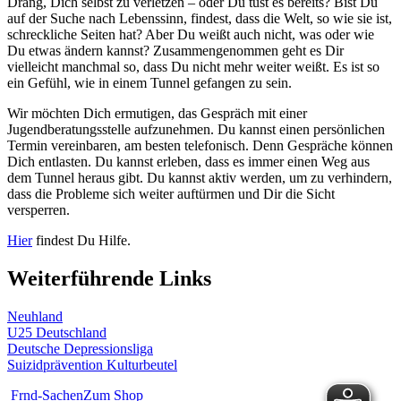
Drang, Dich selbst zu verletzen – oder Du tust es bereits? Bist Du
auf der Suche nach Lebenssinn, findest, dass die Welt, so wie sie ist,
schreckliche Seiten hat? Aber Du weißt auch nicht, was oder wie
Du etwas ändern kannst? Zusammengenommen geht es Dir
vielleicht manchmal so, dass Du nicht mehr weiter weißt. Es ist so
ein Gefühl, wie in einem Tunnel gefangen zu sein.
Wir möchten Dich ermutigen, das Gespräch mit einer
Jugendberatungsstelle aufzunehmen. Du kannst einen persönlichen
Termin vereinbaren, am besten telefonisch. Denn Gespräche können
Dich entlasten. Du kannst erleben, dass es immer einen Weg aus
dem Tunnel heraus gibt. Du kannst aktiv werden, um zu verhindern,
dass die Probleme sich weiter auftürmen und Dir die Sicht
versperren.
Hier
findest Du Hilfe.
Weiterführende Links
Neuhland
U25 Deutschland
Deutsche Depressionsliga
Suizidprävention Kulturbeutel
Frnd-Sachen
Zum Shop