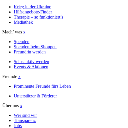
Krieg in der Ukraine
Hilfsangebote-Finder
Therapie – so funktioniert’s
Mediathek
Mach’ was
x
Spenden
Spenden beim Shoppen
Freund:in werden
Selbst aktiv werden
Events & Aktionen
Freunde
x
Prominente Freunde fürs Leben
Unterstützer & Förderer
Über uns
x
Wer sind wir
Transparenz
Jobs