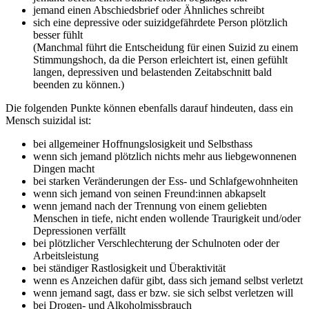
jemand einen Abschiedsbrief oder Ähnliches schreibt
sich eine depressive oder suizidgefährdete Person plötzlich
besser fühlt
(Manchmal führt die Entscheidung für einen Suizid zu einem
Stimmungshoch, da die Person erleichtert ist, einen gefühlt
langen, depressiven und belastenden Zeitabschnitt bald
beenden zu können.)
Die folgenden Punkte können ebenfalls darauf hindeuten, dass ein
Mensch suizidal ist:
bei allgemeiner Hoffnungslosigkeit und Selbsthass
wenn sich jemand plötzlich nichts mehr aus liebgewonnenen
Dingen macht
bei starken Veränderungen der Ess- und Schlafgewohnheiten
wenn sich jemand von seinen Freund:innen abkapselt
wenn jemand nach der Trennung von einem geliebten
Menschen in tiefe, nicht enden wollende Traurigkeit und/oder
Depressionen verfällt
bei plötzlicher Verschlechterung der Schulnoten oder der
Arbeitsleistung
bei ständiger Rastlosigkeit und Überaktivität
wenn es Anzeichen dafür gibt, dass sich jemand selbst verletzt
wenn jemand sagt, dass er bzw. sie sich selbst verletzen will
bei Drogen- und Alkoholmissbrauch