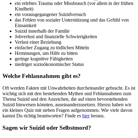
ein erlebtes Trauma oder Missbrauch (vor allem in der frühen
Kindheit)
ein vorausgegangener Suizidversuch
das Fehlen von sozialer Unterstützung und das Gefühl von
Einsamkeit
Suizid innerhalb der Familie
Jobverlust und finanzielle Schwierigkeiten
Verlust einer Beziehung
einfacher Zugang zu tödlichen Mitteln
Hemmungen, um Hilfe zu bitten
geringe kognitive Fähigkeiten
niedriger sozioökonomischer Status
Welche Fehlannahmen gibt es?
Oft werden Fakten mit Unwahrheiten durcheinander gebracht. Es ist
wichtig sich mit den bestehenden Mythen und Fehlannahmen zum
Thema Suizid und den Anzeichen, die auf einen bevorstehenden
Suizid hinweisen könnten, auseinanderzusetzen. Hierzu haben wir
ein kleines Quiz mit sieben Fragen aufgenommen. Wie viele davon
kannst Du richtig beantworten? Finde es
hier
heraus.
Sagen wir Suizid oder Selbstmord?