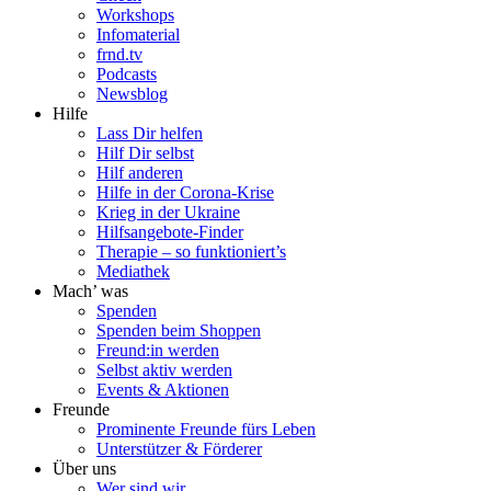
Workshops
Infomaterial
frnd.tv
Podcasts
Newsblog
Hilfe
Lass Dir helfen
Hilf Dir selbst
Hilf anderen
Hilfe in der Corona-Krise
Krieg in der Ukraine
Hilfsangebote-Finder
Therapie – so funktioniert’s
Mediathek
Mach’ was
Spenden
Spenden beim Shoppen
Freund:in werden
Selbst aktiv werden
Events & Aktionen
Freunde
Prominente Freunde fürs Leben
Unterstützer & Förderer
Über uns
Wer sind wir