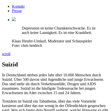
Kontakt
Presse
Depression ist keine Charakterschwäche. Es ist
auch keine Launigkeit. Es ist eine Krankheit.
Klaas Heufer-Umlauf, Moderator und Schauspieler
Foto: chris heidrich
scroll
Suizid
In Deutschland sterben jedes Jahr über 10.000 Menschen durch
Suizid. Über 500 davon sind Jugendliche und junge Erwachsene.
Das sind mehr als durch Verkehrsunfälle, Drogen und AIDS
zusammen. Suizid ist die häufigste Todesursache bei jungen
Erwachsenen im Alter zwischen 15 und 24 Jahren.
Trotzdem ist Suizid ein Tabuthema, über das viele Vorurteile
kursieren und über das nur wenig in der Öffentlichkeit gesprochen
wird. Was sich hinter dem Begriff verbirgt, welche Hinweise es gibt