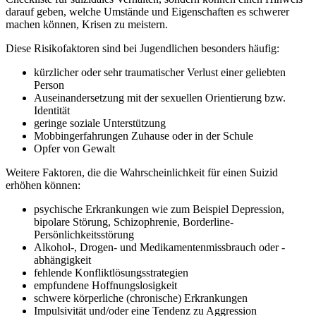
darauf geben, welche Umstände und Eigenschaften es schwerer
machen können, Krisen zu meistern.
Diese Risikofaktoren sind bei Jugendlichen besonders häufig:
kürzlicher oder sehr traumatischer Verlust einer geliebten
Person
Auseinandersetzung mit der sexuellen Orientierung bzw.
Identität
geringe soziale Unterstützung
Mobbingerfahrungen Zuhause oder in der Schule
Opfer von Gewalt
Weitere Faktoren, die die Wahrscheinlichkeit für einen Suizid
erhöhen können:
psychische Erkrankungen wie zum Beispiel Depression,
bipolare Störung, Schizophrenie, Borderline-
Persönlichkeitsstörung
Alkohol-, Drogen- und Medikamentenmissbrauch oder -
abhängigkeit
fehlende Konfliktlösungsstrategien
empfundene Hoffnungslosigkeit
schwere körperliche (chronische) Erkrankungen
Impulsivität und/oder eine Tendenz zu Aggression