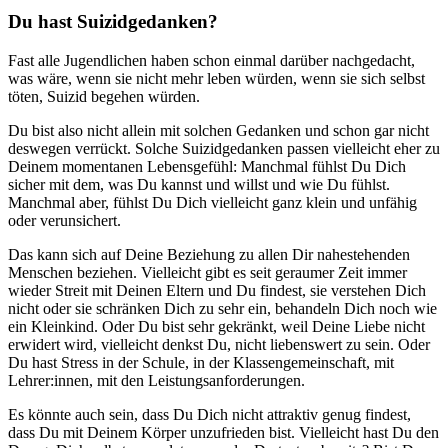
Du hast Suizidgedanken?
Fast alle Jugendlichen haben schon einmal darüber nachgedacht,
was wäre, wenn sie nicht mehr leben würden, wenn sie sich selbst
töten, Suizid begehen würden.
Du bist also nicht allein mit solchen Gedanken und schon gar nicht
deswegen verrückt. Solche Suizidgedanken passen vielleicht eher zu
Deinem momentanen Lebensgefühl: Manchmal fühlst Du Dich
sicher mit dem, was Du kannst und willst und wie Du fühlst.
Manchmal aber, fühlst Du Dich vielleicht ganz klein und unfähig
oder verunsichert.
Das kann sich auf Deine Beziehung zu allen Dir nahestehenden
Menschen beziehen. Vielleicht gibt es seit geraumer Zeit immer
wieder Streit mit Deinen Eltern und Du findest, sie verstehen Dich
nicht oder sie schränken Dich zu sehr ein, behandeln Dich noch wie
ein Kleinkind. Oder Du bist sehr gekränkt, weil Deine Liebe nicht
erwidert wird, vielleicht denkst Du, nicht liebenswert zu sein. Oder
Du hast Stress in der Schule, in der Klassengemeinschaft, mit
Lehrer:innen, mit den Leistungsanforderungen.
Es könnte auch sein, dass Du Dich nicht attraktiv genug findest,
dass Du mit Deinem Körper unzufrieden bist. Vielleicht hast Du den