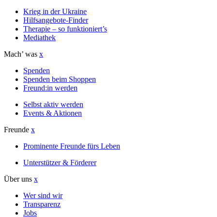
Krieg in der Ukraine
Hilfsangebote-Finder
Therapie – so funktioniert’s
Mediathek
Mach’ was
x
Spenden
Spenden beim Shoppen
Freund:in werden
Selbst aktiv werden
Events & Aktionen
Freunde
x
Prominente Freunde fürs Leben
Unterstützer & Förderer
Über uns
x
Wer sind wir
Transparenz
Jobs