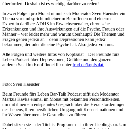
überfordert. Deshalb ist es wichtig, darüber zu reden!
In zwei Folgen pro Monat nimmt sich Moderator Sven Haeusler ein
Thema vor und spricht mit einer:m Betroffenen und einer:m
Expert:in darüber: ADHS im Erwachsenenalter, chronische
Erkrankungen und ihre Auswirkungen auf die Psyche, Frauen oder
Männer – wer leidet mehr und warum überhaupt? Die Themen und
Fragen gehen jede:n an – denn Depressionen kann jede:r
bekommen, der oder die eine Psyche hat. Also jede:r von uns.
Alle Folgen und weitere Infos von Kopfsalat – Der Freunde fürs
Leben-Podcast über Depressionen, Gefühle und den ganzen
anderen Salat im Kopf findet Ihr unter
frnd.de/kopfsalat
.
Foto: Sven Haeusler
Beim Freunde fürs Leben Bar-Talk Podcast trifft sich Moderator
Markus Kavka einmal im Monat mit bekannten Persönlichkeiten,
um mit ihnen ein entspanntes Gespräch über die Herausforderungen
des Lebens, ihren persönlichen Umgang mit Krisensituationen und
ihr Wissen über mentale Gesundheit zu führen.
Dabei sitzen sie – der Titel ist Programm – in ihrer Lieblingsbar. Um