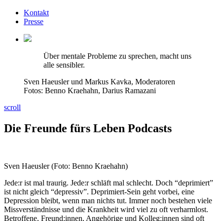
Kontakt
Presse
Über mentale Probleme zu sprechen, macht uns
alle sensibler.
Sven Haeusler und Markus Kavka, Moderatoren
Fotos: Benno Kraehahn, Darius Ramazani
scroll
Die Freunde fürs Leben Podcasts
Sven Haeusler (Foto: Benno Kraehahn)
Jede:r ist mal traurig. Jede:r schläft mal schlecht. Doch “deprimiert”
ist nicht gleich “depressiv”. Deprimiert-Sein geht vorbei, eine
Depression bleibt, wenn man nichts tut. Immer noch bestehen viele
Missverständnisse und die Krankheit wird viel zu oft verharmlost.
Betroffene, Freund:innen, Angehörige und Kolleg:innen sind oft