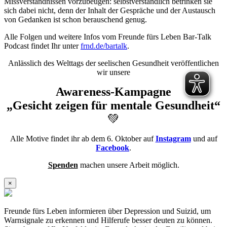
Missverständnissen vorzubeugen: selbstverständlich betrinken sie
sich dabei nicht, denn der Inhalt der Gespräche und der Austausch
von Gedanken ist schon berauschend genug.
Alle Folgen und weitere Infos vom Freunde fürs Leben Bar-Talk
Podcast findet Ihr unter
frnd.de/bartalk
.
Anlässlich des Welttags der seelischen Gesundheit veröffentlichen
wir unsere
Awareness-Kampagne
„Gesicht zeigen für mentale Gesundheit“
💚
Alle Motive findet ihr ab dem 6. Oktober auf
Instagram
und auf
Facebook
.
Spenden
machen unsere Arbeit möglich.
×
Freunde fürs Leben informieren über Depression und Suizid, um
Warnsignale zu erkennen und Hilferufe besser deuten zu können.