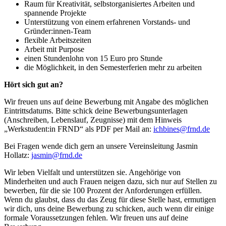
Raum für Kreativität,
selbstorganisiertes Arbeiten und
spannende Projekte
Unterstützung von einem erfahrenen Vorstands- und
Gründer:innen-Team
flexible Arbeitszeiten
Arbeit mit Purpose
einen Stundenlohn von 15 Euro pro Stunde
die Möglichkeit, in den Semesterferien mehr zu arbeiten
Hört sich gut an?
Wir freuen uns auf deine Bewerbung mit Angabe des möglichen
Eintrittsdatums. Bitte schick deine
Bewerbungsunterlagen
(Anschreiben, Lebenslauf, Zeugnisse)
mit dem Hinweis
„Werkstudent:in FRND“ als PDF per Mail an:
ichbines@frnd.de
Bei Fragen wende dich gern an unsere Vereinsleitung Jasmin
Hollatz:
jasmin@frnd.de
Wir leben Vielfalt und unterstützen sie. Angehörige von
Minderheiten und auch Frauen neigen dazu, sich nur auf Stellen zu
bewerben, für die sie 100 Prozent der Anforderungen erfüllen.
Wenn du glaubst, dass du das Zeug für diese Stelle hast, ermutigen
wir dich, uns deine Bewerbung zu schicken, auch wenn dir einige
formale Voraussetzungen fehlen. Wir freuen uns auf deine