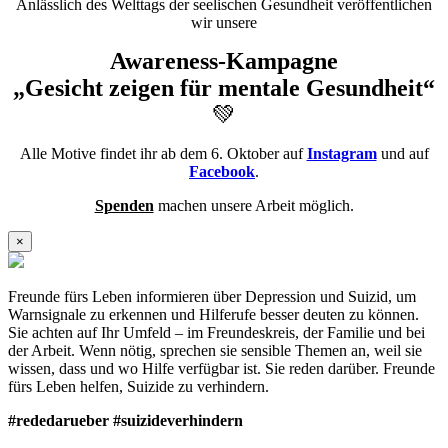
Anlässlich des Welttags der seelischen Gesundheit veröffentlichen
wir unsere
Awareness-Kampagne
„Gesicht zeigen für mentale Gesundheit“
💚
Alle Motive findet ihr ab dem 6. Oktober auf
Instagram
und auf
Facebook
.
Spenden
machen unsere Arbeit möglich.
×
Freunde fürs Leben informieren über Depression und Suizid, um
Warnsignale zu erkennen und Hilferufe besser deuten zu können.
Sie achten auf Ihr Umfeld – im Freundeskreis, der Familie und bei
der Arbeit. Wenn nötig, sprechen sie sensible Themen an, weil sie
wissen, dass und wo Hilfe verfügbar ist. Sie reden darüber. Freunde
fürs Leben helfen, Suizide zu verhindern.
#rededarueber #suizideverhindern