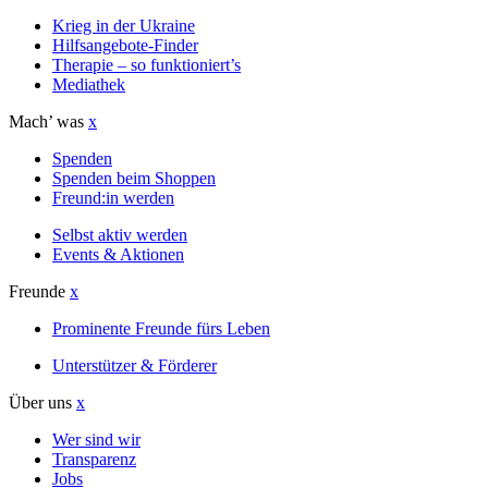
Krieg in der Ukraine
Hilfsangebote-Finder
Therapie – so funktioniert’s
Mediathek
Mach’ was
x
Spenden
Spenden beim Shoppen
Freund:in werden
Selbst aktiv werden
Events & Aktionen
Freunde
x
Prominente Freunde fürs Leben
Unterstützer & Förderer
Über uns
x
Wer sind wir
Transparenz
Jobs