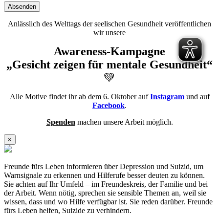
Absenden
Anlässlich des Welttags der seelischen Gesundheit veröffentlichen
wir unsere
Awareness-Kampagne
„Gesicht zeigen für mentale Gesundheit“
💚
Alle Motive findet ihr ab dem 6. Oktober auf
Instagram
und auf
Facebook
.
Spenden
machen unsere Arbeit möglich.
×
Freunde fürs Leben informieren über Depression und Suizid, um
Warnsignale zu erkennen und Hilferufe besser deuten zu können.
Sie achten auf Ihr Umfeld – im Freundeskreis, der Familie und bei
der Arbeit. Wenn nötig, sprechen sie sensible Themen an, weil sie
wissen, dass und wo Hilfe verfügbar ist. Sie reden darüber. Freunde
fürs Leben helfen, Suizide zu verhindern.