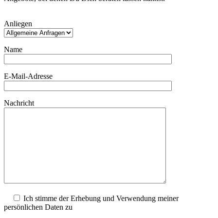
Bitte
Anliegen
lasse
dieses
Feld
Name
leer.
E-Mail-Adresse
Nachricht
Ich stimme der Erhebung und Verwendung meiner
persönlichen Daten zu