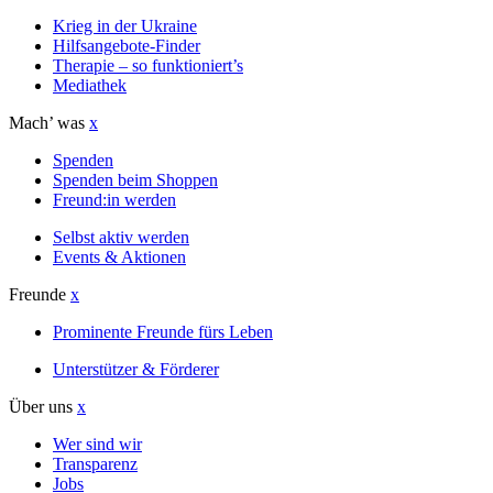
Krieg in der Ukraine
Hilfsangebote-Finder
Therapie – so funktioniert’s
Mediathek
Mach’ was
x
Spenden
Spenden beim Shoppen
Freund:in werden
Selbst aktiv werden
Events & Aktionen
Freunde
x
Prominente Freunde fürs Leben
Unterstützer & Förderer
Über uns
x
Wer sind wir
Transparenz
Jobs