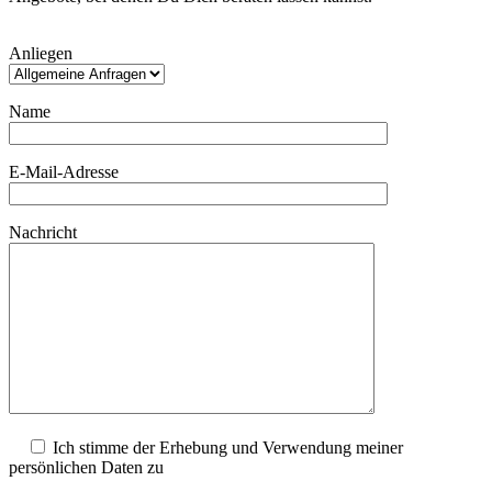
Bitte
Anliegen
lasse
dieses
Feld
Name
leer.
E-Mail-Adresse
Nachricht
Ich stimme der Erhebung und Verwendung meiner
persönlichen Daten zu