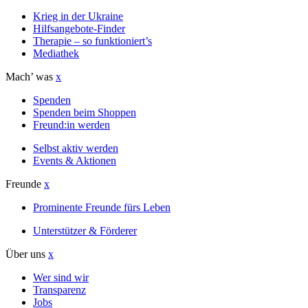
Krieg in der Ukraine
Hilfsangebote-Finder
Therapie – so funktioniert’s
Mediathek
Mach’ was
x
Spenden
Spenden beim Shoppen
Freund:in werden
Selbst aktiv werden
Events & Aktionen
Freunde
x
Prominente Freunde fürs Leben
Unterstützer & Förderer
Über uns
x
Wer sind wir
Transparenz
Jobs