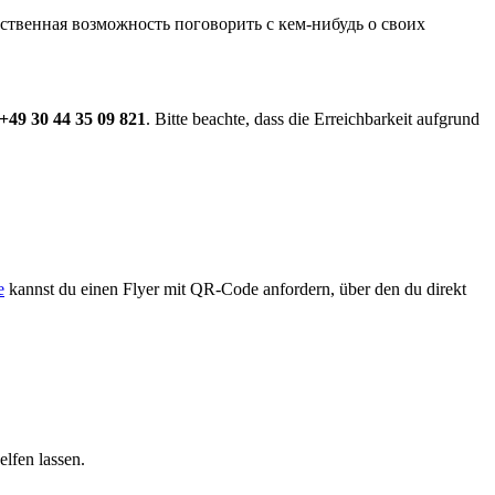
твенная возможность поговорить с кем-нибудь о своих
+49 30 44 35 09 821
. Bitte beachte, dass die Erreichbarkeit aufgrund
e
kannst du einen Flyer mit QR-Code anfordern, über den du direkt
elfen lassen.