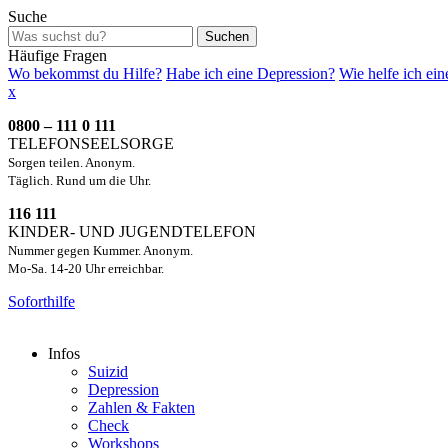
Suche
Suchen
Häufige Fragen
Wo bekommst du Hilfe?
Habe ich eine Depression?
Wie helfe ich ei
x
0800 – 111 0 111
TELEFONSEELSORGE
Sorgen teilen. Anonym.
Täglich. Rund um die Uhr.
116 111
KINDER- UND JUGENDTELEFON
Nummer gegen Kummer. Anonym.
Mo-Sa. 14-20 Uhr erreichbar.
Soforthilfe
Infos
Suizid
Depression
Zahlen & Fakten
Check
Workshops