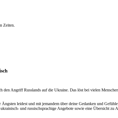
n Zeiten.
isch
durch den Angriff Russlands auf die Ukraine. Das löst bei vielen Mens
 unter Ängsten leidest und mit jemandem über deine Gedanken und Gefühl
 ukrainisch- und russischsprachige Angebote sowie eine Übersicht zu 