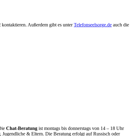
2
kontaktieren. Außerdem gibt es unter
Telefonseelsorge.de
auch die
Die
Chat-Beratung
ist montags bis donnerstags von 14 – 18 Uhr
er, Jugendliche & Eltern. Die Beratung erfolgt auf Russisch oder