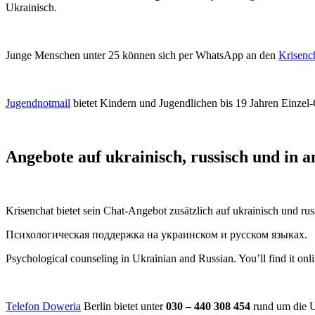
Ukrainisch.
Junge Menschen unter 25 können sich per WhatsApp an den
Krisenc
Jugendnotmail
bietet Kindern und Jugendlichen bis 19 Jahren Einzel-
Angebote auf ukrainisch, russisch und in 
Krisenchat bietet sein Chat-Angebot zusätzlich auf ukrainisch und rus
Психологическая поддержка на украинском и русском языках.
Psychological counseling in Ukrainian and Russian. You’ll find it onl
Telefon Doweria
Berlin bietet unter
030 – 440 308 454
rund um die U