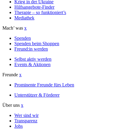
Krieg in der Ukraine
Hilfsangebote-Finder
Therapie – so funktioniert’s
Mediathek
Mach’ was
x
Spenden
Spenden beim Shoppen
Freund:in werden
Selbst aktiv werden
Events & Aktionen
Freunde
x
Prominente Freunde fürs Leben
Unterstützer & Förderer
Über uns
x
Wer sind wir
Transparenz
Jobs